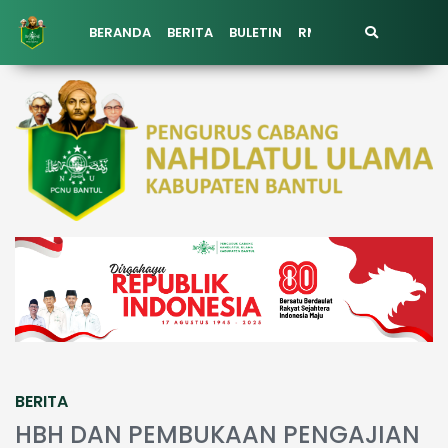
BERANDA
BERITA
BULETIN
RMI PCNU BANTUL
K
BERITA
HBH DAN PEMBUKAAN PENGAJIAN