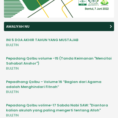
AMALIYAH NU
INI 5 DOA AKHIR TAHUN YANG MUSTAJAB
BULETIN
Pepadang Qolbu volume -15 (Tanda Keimanan "Mencitai
Sahabat Anshor")
BULETIN
Pepadhang Qolbu – Volume 16 “Bagian dari Agama
adalah Menghindari Fitnah”
BULETIN
Pepadang Qolbu volime-17 Sabda Nabi SAW: "Diantara
kalian akulah yang paling mengerti tentang Alloh"
BULETIN