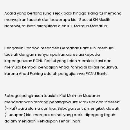
Acara yang berlangsung sejak pagi hingga siang itu memang
menyajikan tausiah dari beberapa kiai. Seusai KH Muslih
Nahrowi, tausiah dilanjutkan oleh KH. Maimun Mabarun.
Pengasuh Pondok Pesantren Gemahan Bantul ini memulai
tausiah dengan menyampaikan apresiasi kepada
kepengurusan PCNU Bantul yang telah memfasilitasi dan
memulai kembali pengajian Ahad Pahing di lokasi induknya,
karena Ahad Pahing adalah pengajiannya PCNU Bantul.
Sebagai pungkasan tausiah, Kiai Maimun Mabarun
mendedahkan tentang pentingnya untuk takzim dan ‘nderek’
(=ikut) para ulama dan kiai. Sebagai santri, mengikuti dawuh
(=ucapan) kiai merupakan hal yang perlu dipegang teguh
dalam menjalani kehidupan sehari-hari.