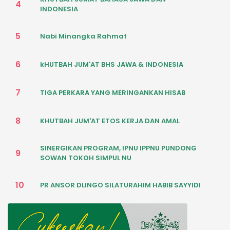
4
INDONESIA
5
Nabi Minangka Rahmat
6
kHUTBAH JUM'AT BHS JAWA & INDONESIA
7
TIGA PERKARA YANG MERINGANKAN HISAB
8
KHUTBAH JUM'AT ETOS KERJA DAN AMAL
SINERGIKAN PROGRAM, IPNU IPPNU PUNDONG
9
SOWAN TOKOH SIMPUL NU
10
PR ANSOR DLINGO SILATURAHIM HABIB SAYYIDI