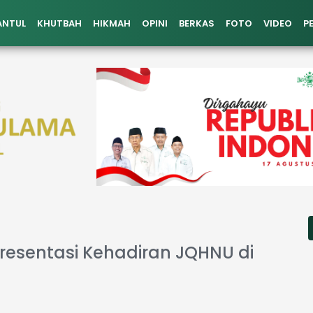
ANTUL
KHUTBAH
HIKMAH
OPINI
BERKAS
FOTO
VIDEO
P
presentasi Kehadiran JQHNU di