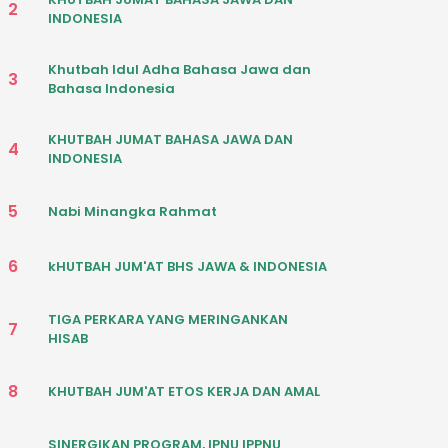
2
INDONESIA
Khutbah Idul Adha Bahasa Jawa dan
3
Bahasa Indonesia
KHUTBAH JUMAT BAHASA JAWA DAN
4
INDONESIA
5
Nabi Minangka Rahmat
6
kHUTBAH JUM'AT BHS JAWA & INDONESIA
TIGA PERKARA YANG MERINGANKAN
7
HISAB
8
KHUTBAH JUM'AT ETOS KERJA DAN AMAL
SINERGIKAN PROGRAM, IPNU IPPNU