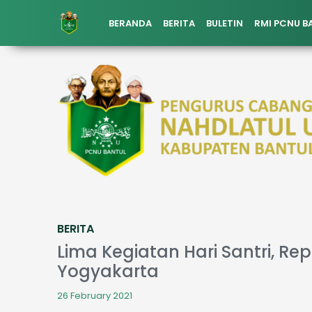
BERANDA
BERITA
BULETIN
RMI PCNU B
BERITA
Lima Kegiatan Hari Santri, Re
Yogyakarta
26 February 2021