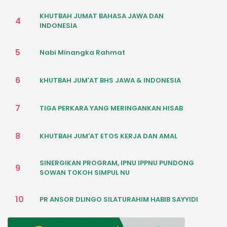
KHUTBAH JUMAT BAHASA JAWA DAN
4
INDONESIA
5
Nabi Minangka Rahmat
6
kHUTBAH JUM'AT BHS JAWA & INDONESIA
7
TIGA PERKARA YANG MERINGANKAN HISAB
8
KHUTBAH JUM'AT ETOS KERJA DAN AMAL
SINERGIKAN PROGRAM, IPNU IPPNU PUNDONG
9
SOWAN TOKOH SIMPUL NU
10
PR ANSOR DLINGO SILATURAHIM HABIB SAYYIDI