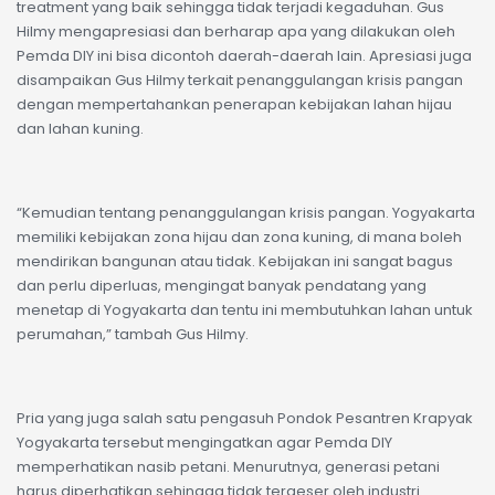
treatment yang baik sehingga tidak terjadi kegaduhan. Gus
Hilmy mengapresiasi dan berharap apa yang dilakukan oleh
Pemda DIY ini bisa dicontoh daerah-daerah lain. Apresiasi juga
disampaikan Gus Hilmy terkait penanggulangan krisis pangan
dengan mempertahankan penerapan kebijakan lahan hijau
dan lahan kuning.
“Kemudian tentang penanggulangan krisis pangan. Yogyakarta
memiliki kebijakan zona hijau dan zona kuning, di mana boleh
mendirikan bangunan atau tidak. Kebijakan ini sangat bagus
dan perlu diperluas, mengingat banyak pendatang yang
menetap di Yogyakarta dan tentu ini membutuhkan lahan untuk
perumahan,” tambah Gus Hilmy.
Pria yang juga salah satu pengasuh Pondok Pesantren Krapyak
Yogyakarta tersebut mengingatkan agar Pemda DIY
memperhatikan nasib petani. Menurutnya, generasi petani
harus diperhatikan sehingga tidak tergeser oleh industri.