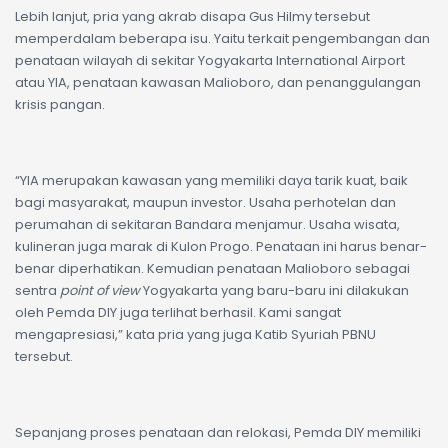
Lebih lanjut, pria yang akrab disapa Gus Hilmy tersebut
memperdalam beberapa isu. Yaitu terkait pengembangan dan
penataan wilayah di sekitar Yogyakarta International Airport
atau YIA, penataan kawasan Malioboro, dan penanggulangan
krisis pangan.
“YIA merupakan kawasan yang memiliki daya tarik kuat, baik
bagi masyarakat, maupun investor. Usaha perhotelan dan
perumahan di sekitaran Bandara menjamur. Usaha wisata,
kulineran juga marak di Kulon Progo. Penataan ini harus benar-
benar diperhatikan. Kemudian penataan Malioboro sebagai
sentra
point of view
Yogyakarta yang baru-baru ini dilakukan
oleh Pemda DIY juga terlihat berhasil. Kami sangat
mengapresiasi,” kata pria yang juga Katib Syuriah PBNU
tersebut.
Sepanjang proses penataan dan relokasi, Pemda DIY memiliki