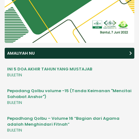
AMALIYAH NU
INI 5 DOA AKHIR TAHUN YANG MUSTAJAB
BULETIN
Pepadang Qolbu volume -15 (Tanda Keimanan "Mencitai
Sahabat Anshor")
BULETIN
Pepadhang Qolbu – Volume 16 “Bagian dari Agama
adalah Menghindari Fitnah”
BULETIN