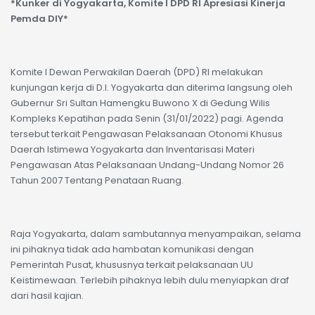
*Kunker di Yogyakarta, Komite I DPD RI Apresiasi Kinerja
Pemda DIY*
Komite I Dewan Perwakilan Daerah (DPD) RI melakukan
kunjungan kerja di D.I. Yogyakarta dan diterima langsung oleh
Gubernur Sri Sultan Hamengku Buwono X di Gedung Wilis
Kompleks Kepatihan pada Senin (31/01/2022) pagi. Agenda
tersebut terkait Pengawasan Pelaksanaan Otonomi Khusus
Daerah Istimewa Yogyakarta dan Inventarisasi Materi
Pengawasan Atas Pelaksanaan Undang-Undang Nomor 26
Tahun 2007 Tentang Penataan Ruang.
Raja Yogyakarta, dalam sambutannya menyampaikan, selama
ini pihaknya tidak ada hambatan komunikasi dengan
Pemerintah Pusat, khususnya terkait pelaksanaan UU
Keistimewaan. Terlebih pihaknya lebih dulu menyiapkan draf
dari hasil kajian.