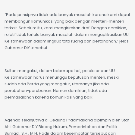
“Pada prinsipnya tidak ada banyak masalah karena kami dapat
membangun komunikasi yang baik dengan menteri-menteri
terkait. Sebelum itu, kami mengirimkan draf. Dengan demikian,
relatif tidak terlalu banyak masalah dalam mengaplikasikan UU
Keistimewaan dalam lingkup tata ruang dan pertanahan,” jelas
Gubernur DIY tersebut.
Sultan mengakui, dalam beberapa hal, pelaksanaan UU
Keistimewaan harus menunggu keputusan menteri, meski
sudah ada Perda yang mengatur, utamanya jika ada
perubahan-perubahan. Namun demikian, tidak ada
permasalahan karena komunikasi yang baik.
Agenda selanjutnya di Gedung Pracimasana dipimpin oleh Staf
Ahli Gubernur DIY Bidang Hukum, Pemerintahan dan Politik
Sumadi, S.H., M.H. Hadir dalam kesempatan tersebut dari