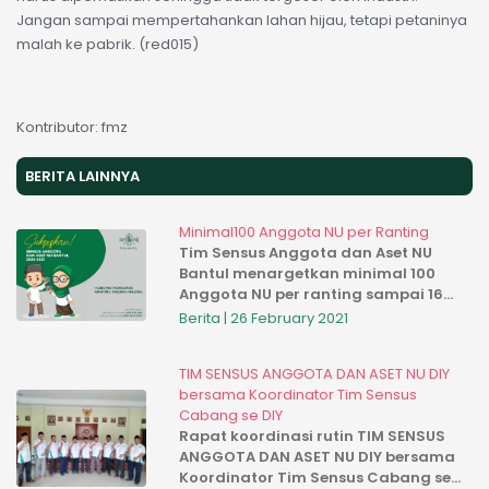
Jangan sampai mempertahankan lahan hijau, tetapi petaninya
malah ke pabrik. (red015)
Kontributor: fmz
BERITA LAINNYA
Minimal100 Anggota NU per Ranting
Tim Sensus Anggota dan Aset NU
Bantul menargetkan minimal 100
Anggota NU per ranting sampai 16
Rajab 1442 H ini
Berita | 26 February 2021
TIM SENSUS ANGGOTA DAN ASET NU DIY
bersama Koordinator Tim Sensus
Cabang se DIY
Rapat koordinasi rutin TIM SENSUS
ANGGOTA DAN ASET NU DIY bersama
Koordinator Tim Sensus Cabang se