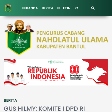
BERANDA
BERITA
BULETIN
RMI PCNU BANTUL
K
BERITA
GUS HILMY: KOMITE I DPD RI