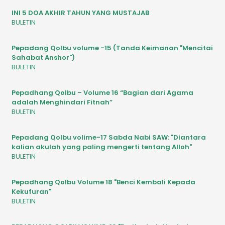
INI 5 DOA AKHIR TAHUN YANG MUSTAJAB
BULETIN
Pepadang Qolbu volume -15 (Tanda Keimanan "Mencitai
Sahabat Anshor")
BULETIN
Pepadhang Qolbu – Volume 16 “Bagian dari Agama
adalah Menghindari Fitnah”
BULETIN
Pepadang Qolbu volime-17 Sabda Nabi SAW: "Diantara
kalian akulah yang paling mengerti tentang Alloh"
BULETIN
Pepadhang Qolbu Volume 18 "Benci Kembali Kepada
Kekufuran"
BULETIN