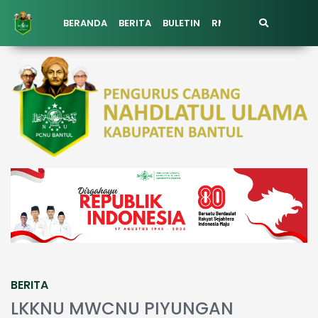
BERANDA
BERITA
BULETIN
RMI PCNU BANTUL
K
BERITA
LKKNU MWCNU PIYUNGAN