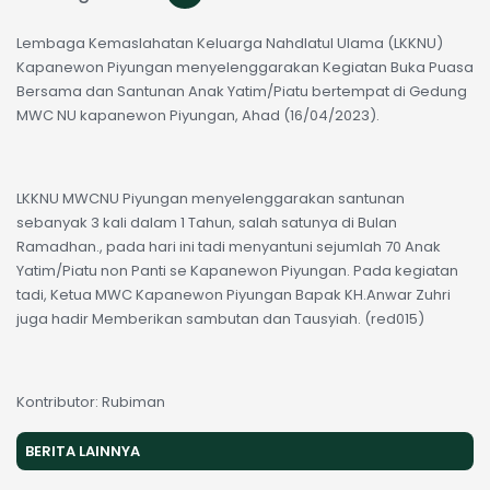
Lembaga Kemaslahatan Keluarga Nahdlatul Ulama (LKKNU)
Kapanewon Piyungan menyelenggarakan Kegiatan Buka Puasa
Bersama dan Santunan Anak Yatim/Piatu bertempat di Gedung
MWC NU kapanewon Piyungan, Ahad (16/04/2023).
LKKNU MWCNU Piyungan menyelenggarakan santunan
sebanyak 3 kali dalam 1 Tahun, salah satunya di Bulan
Ramadhan., pada hari ini tadi menyantuni sejumlah 70 Anak
Yatim/Piatu non Panti se Kapanewon Piyungan. Pada kegiatan
tadi, Ketua MWC Kapanewon Piyungan Bapak KH.Anwar Zuhri
juga hadir Memberikan sambutan dan Tausyiah. (red015)
Kontributor: Rubiman
BERITA LAINNYA